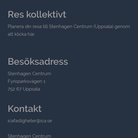
Res kollektivt
Planera din resa till Stenhagen Centrum (Uppsala) genom
att klicka här.
Besöksadress
Stenhagen Centrum
Fyrisparksvägen 1
752 67 Uppsala
Kontakt
icafastigheter@ica.se
Stenhagen Centrum