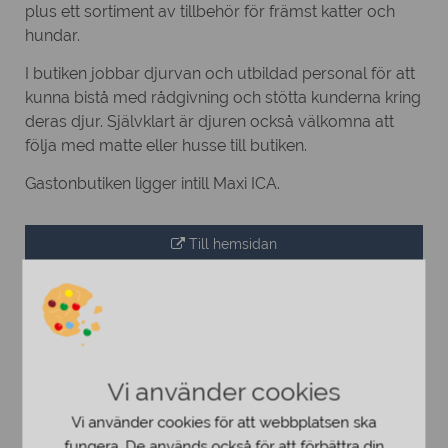
plus ett sortiment av tillbehör för främst katter och
hundar.
I butiken jobbar djurvan och utbildad personal för att
kunna bistå med rådgivning och stötta kunderna kring
deras djur. Självklart är djuren också välkomna att
följa med matte eller husse till butiken.
Gastonbutiken ligger intill Maxi ICA.
Till hemsidan
Vi använder cookies
Vi använder cookies för att webbplatsen ska
fungera. De används också för att förbättra din